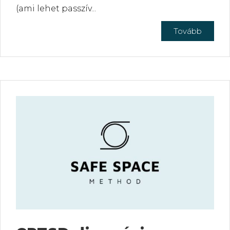
(ami lehet passzív...
Tovább