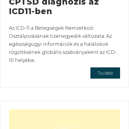
CPTSD diagnózis az
ICD11-ben
Az ICD-11 a Betegségek Nemzetközi
Osztályozásának tizenegyedik változata. Az
egészségügyi információk és a halálokok
rögzítésének globális szabványaként az ICD-
10 helyébe...
Tovább