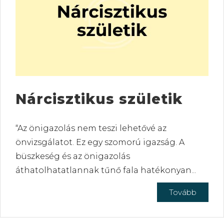
Nárcisztikus születik
“Az önigazolás nem teszi lehetővé az
önvizsgálatot. Ez egy szomorú igazság. A
büszkeség és az önigazolás
áthatolhatatlannak tűnő fala hatékonyan...
Tovább