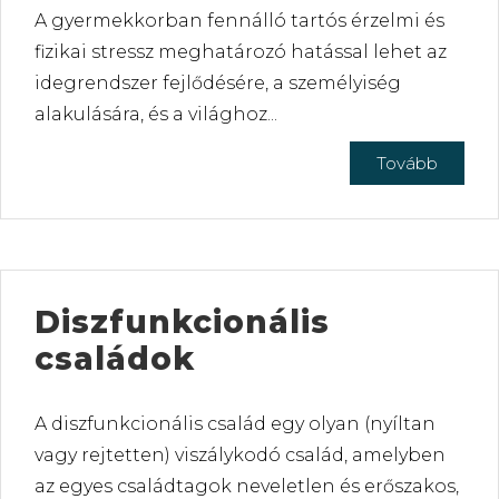
A gyermekkorban fennálló tartós érzelmi és
fizikai stressz meghatározó hatással lehet az
idegrendszer fejlődésére, a személyiség
alakulására, és a világhoz...
Tovább
Diszfunkcionális
családok
A diszfunkcionális család egy olyan (nyíltan
vagy rejtetten) viszálykodó család, amelyben
az egyes családtagok neveletlen és erőszakos,