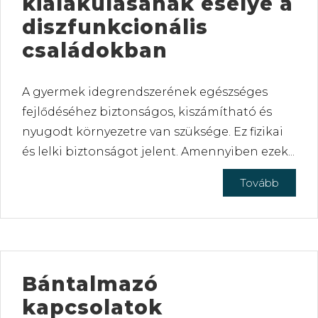
kialakulásának esélye a
diszfunkcionális
családokban
A gyermek idegrendszerének egészséges
fejlődéséhez biztonságos, kiszámítható és
nyugodt környezetre van szüksége. Ez fizikai
és lelki biztonságot jelent. Amennyiben ezek...
Tovább
Bántalmazó
kapcsolatok