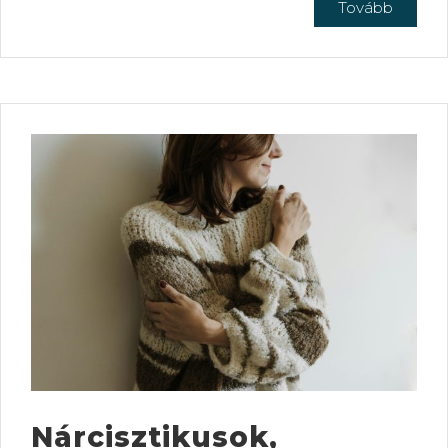
Tovább
Nárcisztikusok,