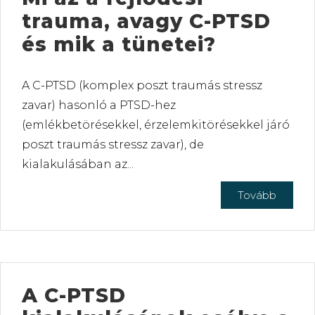
trauma, avagy C-PTSD
és mik a tünetei?
A C-PTSD (komplex poszt traumás stressz
zavar) hasonló a PTSD-hez
(emlékbetörésekkel, érzelemkitörésekkel járó
poszt traumás stressz zavar), de
kialakulásában az...
Tovább
A C-PTSD