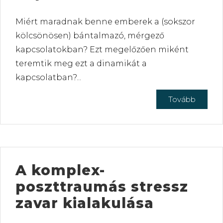
Miért maradnak benne emberek a (sokszor
kölcsönösen) bántalmazó, mérgező
kapcsolatokban? Ezt megelőzően miként
teremtik meg ezt a dinamikát a
kapcsolatban?...
Tovább
A komplex-
poszttraumás stressz
zavar kialakulása