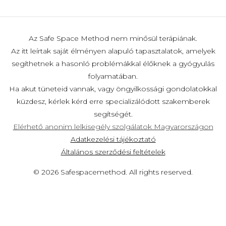
Az Safe Space Method nem minősül terápiának.
Az itt leírtak saját élményen alapuló tapasztalatok, amelyek
segíthetnek a hasonló problémákkal élőknek a gyógyulás
folyamatában.
Ha akut tüneteid vannak, vagy öngyilkossági gondolatokkal
küzdesz, kérlek kérd erre specializálódott szakemberek
segítségét.
Elérhető anonim lelkisegély szolgálatok Magyarországon
Adatkezelési tájékoztató
Általános szerződési feltételek
© 2026 Safespacemethod. All rights reserved.