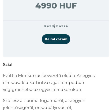
4990 HUF
Kezdj hozzá
Beiratkozom
Szia!
Ez itt a Minikurzus bevezető oldala. Az egyes
címszavakra kattintva saját tempódban
végigmehetsz az egyes témakörökön.
Szó lesz a trauma fogalmáról, a szégyen
jelentőségéről, önszabályozásról,